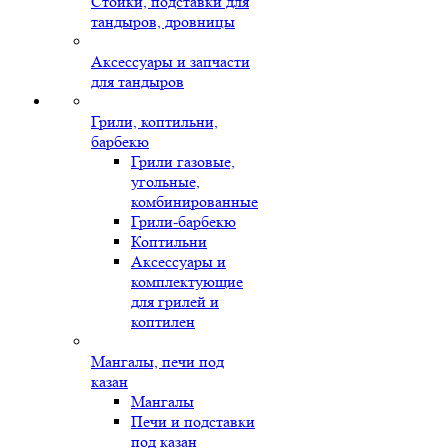
Стойки, подставки для
тандыров, дровницы
Аксессуары и запчасти
для тандыров
Грили, коптильни,
барбекю
Грили газовые,
угольные,
комбинированные
Грили-барбекю
Коптильни
Аксессуары и
комплектующие
для грилей и
коптилен
Мангалы, печи под
казан
Мангалы
Печи и подставки
под казан