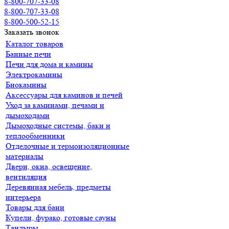
8-800-707-33-08
8-800-707-33-08
8-800-500-52-15
Заказать звонок
Каталог товаров
Банные печи
Печи для дома и камины
Электрокамины
Биокамины
Аксессуары для каминов и печей
Уход за каминами, печами и
дымоходами
Дымоходные системы, баки и
теплообменники
Отделочные и термоизоляционные
материалы
Двери, окна, освещение,
вентиляция
Деревянная мебель, предметы
интерьера
Товары для бани
Купели, фурако, готовые сауны
Тандыры