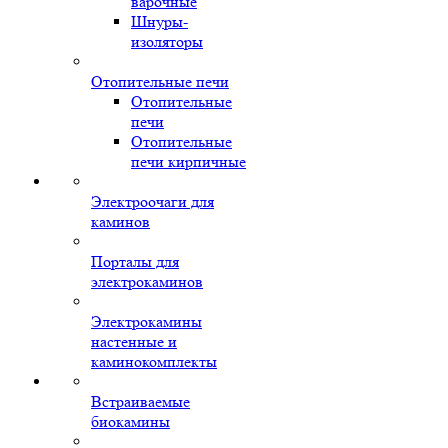
варочные
Шнуры-
изоляторы
Отопительные печи
Отопительные
печи
Отопительные
печи кирпичные
Электроочаги для
каминов
Порталы для
электрокаминов
Электрокамины
настенные и
каминокомплекты
Встраиваемые
биокамины