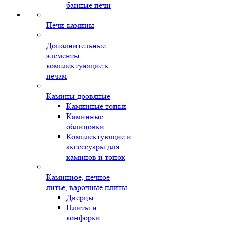
банные печи
Печи-камины
Дополнительные
элементы,
комплектующие к
печам
Камины дровяные
Каминные топки
Каминные
облицовки
Комплектующие и
аксессуары для
каминов и топок
Каминное, печное
литье, варочные плиты
Дверцы
Плиты и
конфорки