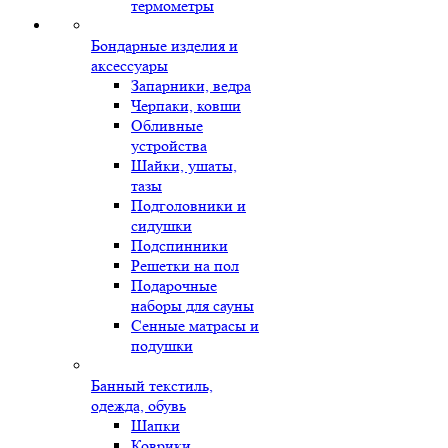
термометры
Бондарные изделия и
аксессуары
Запарники, ведра
Черпаки, ковши
Обливные
устройства
Шайки, ушаты,
тазы
Подголовники и
сидушки
Подспинники
Решетки на пол
Подарочные
наборы для сауны
Сенные матрасы и
подушки
Банный текстиль,
одежда, обувь
Шапки
Коврики