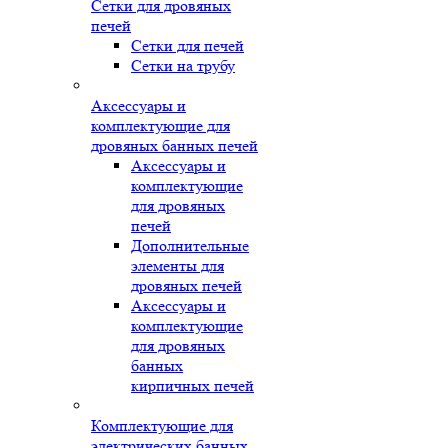
Сетки для дровяных
печей
Сетки для печей
Сетки на трубу
Аксессуары и
комплектующие для
дровяных банных печей
Аксессуары и
комплектующие
для дровяных
печей
Дополнительные
элементы для
дровяных печей
Аксессуары и
комплектующие
для дровяных
банных
кирпичных печей
Комплектующие для
электрических банных