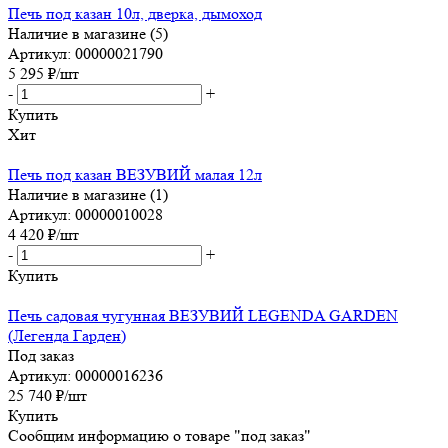
Печь под казан 10л, дверка, дымоход
Наличие в магазине (5)
Артикул: 00000021790
5 295
₽
/шт
-
+
Купить
Хит
Печь под казан ВЕЗУВИЙ малая 12л
Наличие в магазине (1)
Артикул: 00000010028
4 420
₽
/шт
-
+
Купить
Печь садовая чугунная ВЕЗУВИЙ LEGENDA GARDEN
(Легенда Гарден)
Под заказ
Артикул: 00000016236
25 740
₽
/шт
Купить
Сообщим информацию о товаре "под заказ"