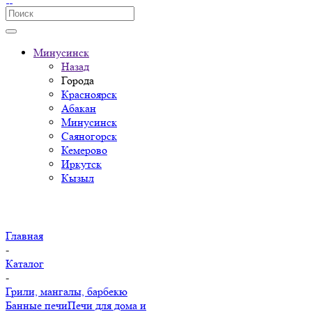
Минусинск
Назад
Города
Красноярск
Абакан
Минусинск
Саяногорск
Кемерово
Иркутск
Кызыл
Главная
-
Каталог
-
Грили, мангалы, барбекю
Банные печи
Печи для дома и