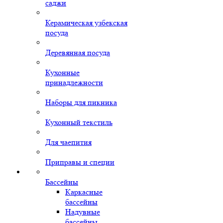
саджи
Керамическая узбекская
посуда
Деревянная посуда
Кухонные
принадлежности
Наборы для пикника
Кухонный текстиль
Для чаепития
Приправы и специи
Бассейны
Каркасные
бассейны
Надувные
бассейны