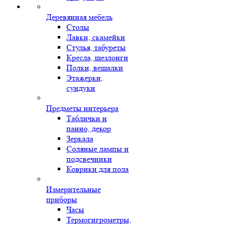
Деревянная мебель
Столы
Лавки, скамейки
Стулья, табуреты
Кресла, шезлонги
Полки, вешалки
Этажерки,
сундуки
Предметы интерьера
Таблички и
панно, декор
Зеркала
Соляные лампы и
подсвечники
Коврики для пола
Измерительные
приборы
Часы
Термогигрометры,