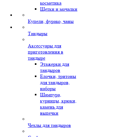
косметика
Щетки и мочалки
Купели, фурако, чаны
Тандыры
Аксессуары для
приготовления в
тандыре
Этажерки для
тандыров
Елочки, тритоны
для тандыров,
наборы
Шампура,
курницы, крюки,
камень для
выпечки
Чехлы для тандыров