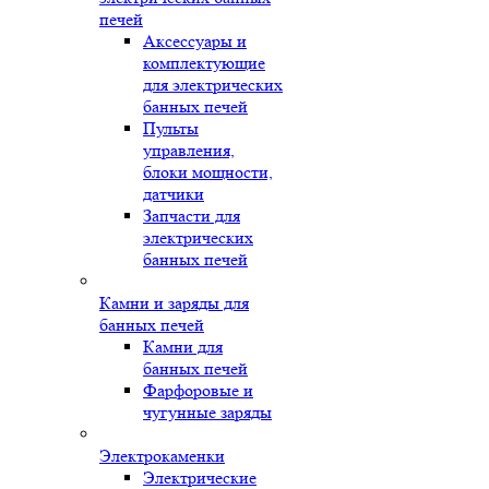
печей
Аксессуары и
комплектующие
для электрических
банных печей
Пульты
управления,
блоки мощности,
датчики
Запчасти для
электрических
банных печей
Камни и заряды для
банных печей
Камни для
банных печей
Фарфоровые и
чугунные заряды
Электрокаменки
Электрические