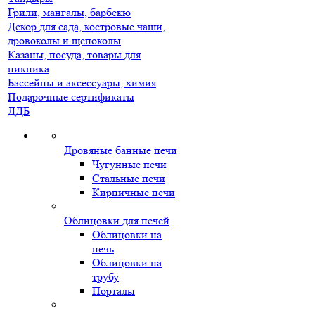
Грили, мангалы, барбекю
Декор для сада, костровые чаши,
дровоколы и щепоколы
Казаны, посуда, товары для
пикника
Бассейны и аксессуары, химия
Подарочные сертификаты
ДДБ
Дровяные банные печи
Чугунные печи
Стальные печи
Кирпичные печи
Облицовки для печей
Облицовки на
печь
Облицовки на
трубу
Порталы