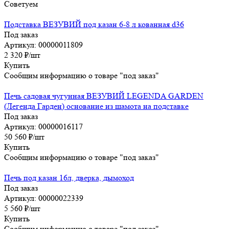
Советуем
Подставка ВЕЗУВИЙ под казан 6-8 л кованная d36
Под заказ
Артикул: 00000011809
2 320
₽
/шт
Купить
Сообщим информацию о товаре "под заказ"
Печь садовая чугунная ВЕЗУВИЙ LEGENDA GARDEN
(Легенда Гарден) основание из шамота на подставке
Под заказ
Артикул: 00000016117
50 560
₽
/шт
Купить
Сообщим информацию о товаре "под заказ"
Печь под казан 16л, дверка, дымоход
Под заказ
Артикул: 00000022339
5 560
₽
/шт
Купить
Сообщим информацию о товаре "под заказ"