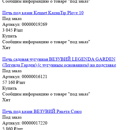
Сообщим информацию о товаре "под заказ"
Печь под казан Kennet KazanTip Plove 10
Под заказ
Артикул: 00000019269
3 045
₽
/шт
Купить
Сообщим информацию о товаре "под заказ"
Хит
Печь садовая чугунная ВЕЗУВИЙ LEGENDA GARDEN
(Легенда Гарден) (с чугунным основанием) на подставке
Под заказ
Артикул: 00000016121
57 160
₽
/шт
Купить
Сообщим информацию о товаре "под заказ"
Хит
Печь под казан ВЕЗУВИЙ Ракета Союз
Под заказ
Артикул: 00000017220
5 860
₽
/шт