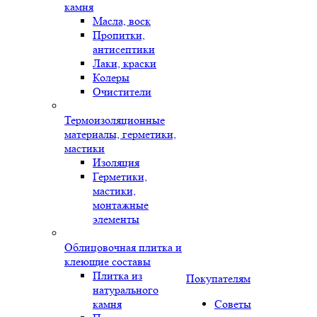
камня
Масла, воск
Пропитки,
антисептики
Лаки, краски
Колеры
Очистители
Термоизоляционные
материалы, герметики,
мастики
Изоляция
Герметики,
мастики,
монтажные
элементы
Облицовочная плитка и
клеющие составы
Плитка из
Покупателям
натурального
камня
Советы