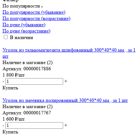
По популярности
По популярности (убывание)
По популярности (возрастание)
По цене (убывание)
По цене (возрастание)
В наличии
Уголок из талькомагнезита шлифованный 300*40*40 мм , за 1
шт
Наличие в магазине (2)
Артикул: 00000017886
1 800
₽
/шт
-
+
Купить
Уголок из змеевика полированный 300*40*40 мм , за 1 шт
Наличие в магазине (2)
Артикул: 00000017767
1 600
₽
/шт
-
+
Купить