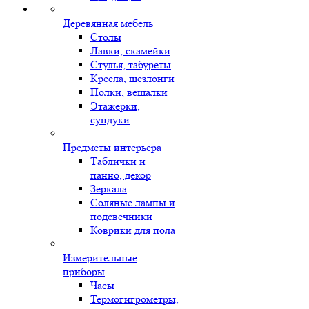
Деревянная мебель
Столы
Лавки, скамейки
Стулья, табуреты
Кресла, шезлонги
Полки, вешалки
Этажерки,
сундуки
Предметы интерьера
Таблички и
панно, декор
Зеркала
Соляные лампы и
подсвечники
Коврики для пола
Измерительные
приборы
Часы
Термогигрометры,