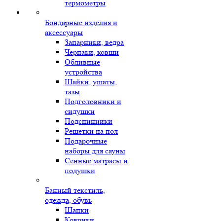
термометры
Бондарные изделия и
аксессуары
Запарники, ведра
Черпаки, ковши
Обливные
устройства
Шайки, ушаты,
тазы
Подголовники и
сидушки
Подспинники
Решетки на пол
Подарочные
наборы для сауны
Сенные матрасы и
подушки
Банный текстиль,
одежда, обувь
Шапки
Коврики