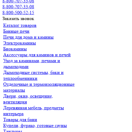
8-800-707-33-08
8-800-707-33-08
8-800-500-52-15
Заказать звонок
Каталог товаров
Банные печи
Печи для дома и камины
Электрокамины
Биокамины
Аксессуары для каминов и печей
Уход за каминами, печами и
дымоходами
Дымоходные системы, баки и
теплообменники
Отделочные и термоизоляционные
материалы
Двери, окна, освещение,
вентиляция
Деревянная мебель, предметы
интерьера
Товары для бани
Купели, фурако, готовые сауны
Тандыры