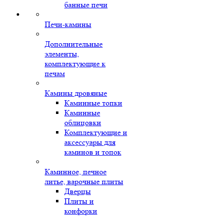
банные печи
Печи-камины
Дополнительные
элементы,
комплектующие к
печам
Камины дровяные
Каминные топки
Каминные
облицовки
Комплектующие и
аксессуары для
каминов и топок
Каминное, печное
литье, варочные плиты
Дверцы
Плиты и
конфорки