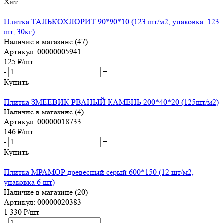
Хит
Плитка ТАЛЬКОХЛОРИТ 90*90*10 (123 шт/м2, упаковка: 123
шт, 30кг)
Наличие в магазине (47)
Артикул: 00000005941
125
₽
/шт
-
+
Купить
Плитка ЗМЕЕВИК РВАНЫЙ КАМЕНЬ 200*40*20 (125шт/м2)
Наличие в магазине (4)
Артикул: 00000018733
146
₽
/шт
-
+
Купить
Плитка МРАМОР древесный серый 600*150 (12 шт/м2,
упаковка 6 шт)
Наличие в магазине (20)
Артикул: 00000020383
1 330
₽
/шт
-
+