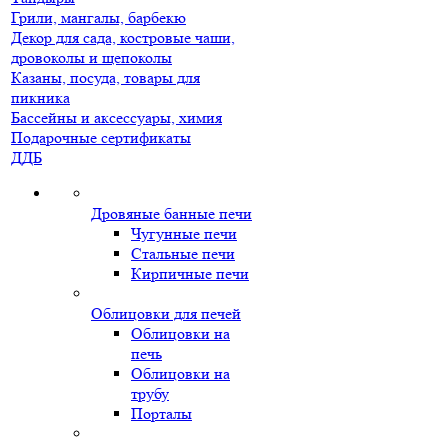
Грили, мангалы, барбекю
Декор для сада, костровые чаши,
дровоколы и щепоколы
Казаны, посуда, товары для
пикника
Бассейны и аксессуары, химия
Подарочные сертификаты
ДДБ
Дровяные банные печи
Чугунные печи
Стальные печи
Кирпичные печи
Облицовки для печей
Облицовки на
печь
Облицовки на
трубу
Порталы