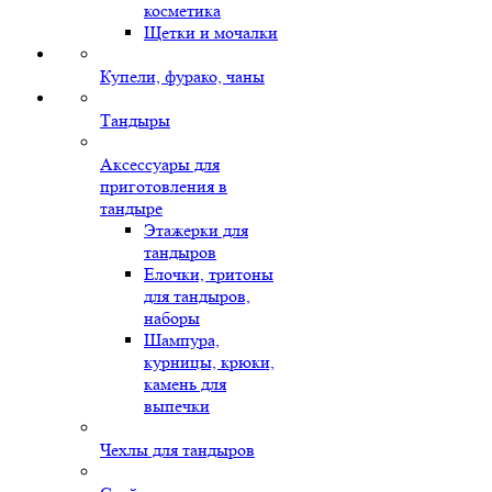
косметика
Щетки и мочалки
Купели, фурако, чаны
Тандыры
Аксессуары для
приготовления в
тандыре
Этажерки для
тандыров
Елочки, тритоны
для тандыров,
наборы
Шампура,
курницы, крюки,
камень для
выпечки
Чехлы для тандыров