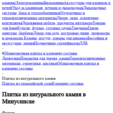
камины
Электрокамины
Биокамины
Аксессуары для каминов и
печей
Уход за каминами, печами и дымоходами
Дымоходные
системы, баки и теплообменники
Отделочные и
термоизоляционные материалы
Двери, окна, освещение,
вентиляция
Деревянная мебель, предметы интерьера
Товары
для бани
Купели, фурако, готовые сауны
Тандыры
Грили,
мангалы, барбекю
Декор для сада, костровые чаши, дровоколы
и щепоколы
Казаны, посуда, товары для пикника
Бассейны и
аксессуары, химия
Подарочные сертификаты
ДДБ
-
Облицовочная плитка и клеющие составы
Древесина
Покрытия для дерева, камня
Термоизоляционные
материалы, герметики, мастики
Облицовочная плитка и
клеющие составы
-
Плитка из натурального камня
Плитка из гималайской соли
Клеющие составы
Плитка из натурального камня в
Минусинске
Фильтр