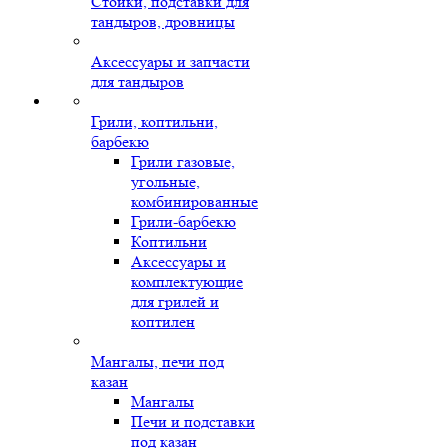
Стойки, подставки для
тандыров, дровницы
Аксессуары и запчасти
для тандыров
Грили, коптильни,
барбекю
Грили газовые,
угольные,
комбинированные
Грили-барбекю
Коптильни
Аксессуары и
комплектующие
для грилей и
коптилен
Мангалы, печи под
казан
Мангалы
Печи и подставки
под казан