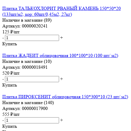
Плитка ТАЛЬКОХЛОРИТ РВАНЫЙ КАМЕНЬ 150*50*20
(133шт/м2, кор: 60шт/0,45м2, 27кг)
Наличие в магазине (89)
Артикул: 00000020241
125
₽
/шт
-
+
Купить
Плитка ЖАДЕИТ облицовочная 100*100*10 (100 шт/ м2)
Наличие в магазине (10)
Артикул: 00000018491
520
₽
/шт
-
+
Купить
Плитка ПИРОКСЕНИТ облицовочная 150*300*10 (23 шт/ м2)
Наличие в магазине (140)
Артикул: 00000017900
555
₽
/шт
-
+
Купить