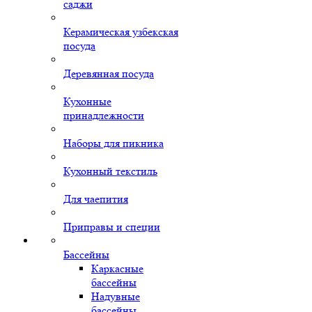
саджи
Керамическая узбекская
посуда
Деревянная посуда
Кухонные
принадлежности
Наборы для пикника
Кухонный текстиль
Для чаепития
Приправы и специи
Бассейны
Каркасные
бассейны
Надувные
бассейны