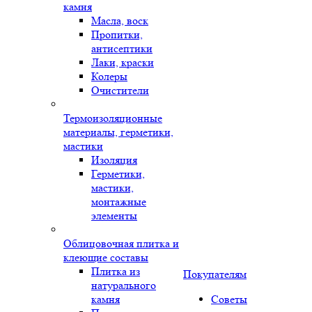
камня
Масла, воск
Пропитки,
антисептики
Лаки, краски
Колеры
Очистители
Термоизоляционные
материалы, герметики,
мастики
Изоляция
Герметики,
мастики,
монтажные
элементы
Облицовочная плитка и
клеющие составы
Плитка из
Покупателям
натурального
камня
Советы