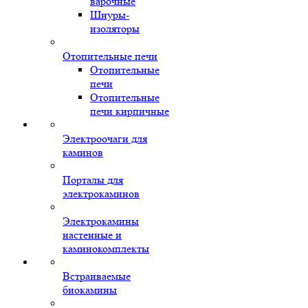
варочные
Шнуры-
изоляторы
Отопительные печи
Отопительные
печи
Отопительные
печи кирпичные
Электроочаги для
каминов
Порталы для
электрокаминов
Электрокамины
настенные и
каминокомплекты
Встраиваемые
биокамины