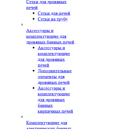
Сетки для дровяных
печей
Сетки для печей
Сетки на трубу
Аксессуары и
комплектующие для
дровяных банных печей
Аксессуары и
комплектующие
для дровяных
печей
Дополнительные
элементы для
дровяных печей
Аксессуары и
комплектующие
для дровяных
банных
кирпичных печей
Комплектующие для
электрических банных