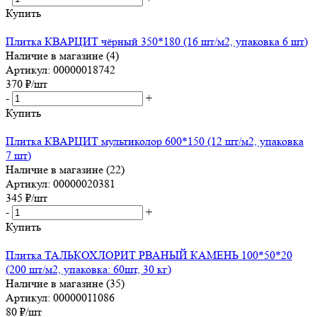
Купить
Плитка КВАРЦИТ чёрный 350*180 (16 шт/м2, упаковка 6 шт)
Наличие в магазине (4)
Артикул: 00000018742
370
₽
/шт
-
+
Купить
Плитка КВАРЦИТ мультиколор 600*150 (12 шт/м2, упаковка
7 шт)
Наличие в магазине (22)
Артикул: 00000020381
345
₽
/шт
-
+
Купить
Плитка ТАЛЬКОХЛОРИТ РВАНЫЙ КАМЕНЬ 100*50*20
(200 шт/м2, упаковка: 60шт, 30 кг)
Наличие в магазине (35)
Артикул: 00000011086
80
₽
/шт