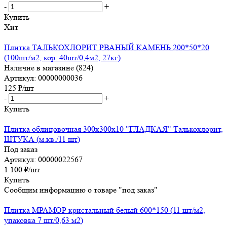
-
+
Купить
Хит
Плитка ТАЛЬКОХЛОРИТ РВАНЫЙ КАМЕНЬ 200*50*20
(100шт/м2, кор: 40шт/0,4м2, 27кг)
Наличие в магазине (824)
Артикул: 00000000036
125
₽
/шт
-
+
Купить
Плитка облицовочная 300х300х10 "ГЛАДКАЯ" Талькохлорит,
ШТУКА (м.кв./11 шт)
Под заказ
Артикул: 00000022567
1 100
₽
/шт
Купить
Сообщим информацию о товаре "под заказ"
Плитка МРАМОР кристальный белый 600*150 (11 шт/м2,
упаковка 7 шт/0,63 м2)