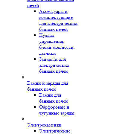
печей
Аксессуары и
комплектующие
для электрических
банных печей
Пульты
управления,
блоки мощности,
датчики
Запчасти для
электрических
банных печей
Камни и заряды для
банных печей
Камни для
банных печей
Фарфоровые и
чугунные заряды
Электрокаменки
Электрические