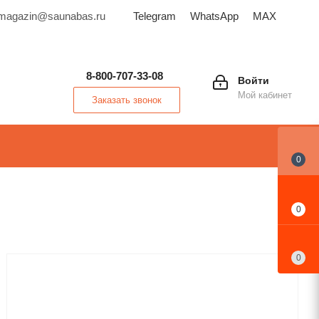
magazin@saunabas.ru
Telegram
WhatsApp
MAX
8-800-707-33-08
Войти
Мой кабинет
Заказать звонок
0
0
0