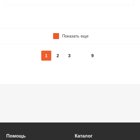
Показать еще
1
2
3
9
Помощь
Каталог