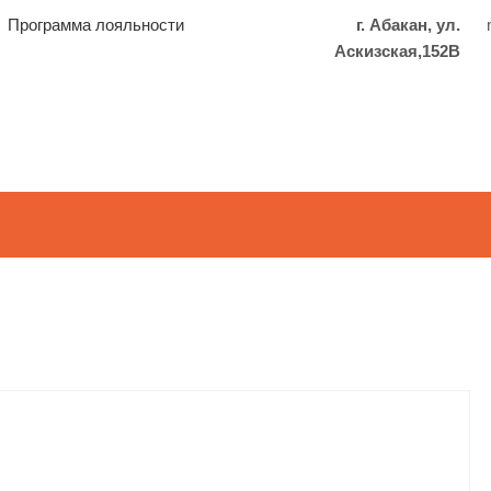
Программа лояльности
г. Абакан, ул.
Аскизская,152В