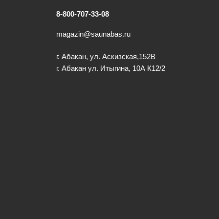
8-800-707-33-08
magazin@saunabas.ru
г. Абакан, ул. Аскизская,152В
г. Абакан ул. Итыгина, 10А К12/2