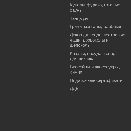
Купели, фурако, готовые
сауны
Тандыры
Грили, мангалы, барбекю
Декор для сада, костровые
чаши, дровоколы и
щепоколы
Казаны, посуда, товары
для пикника
Бассейны и аксессуары,
химия
Подарочные сертификаты
ДДБ