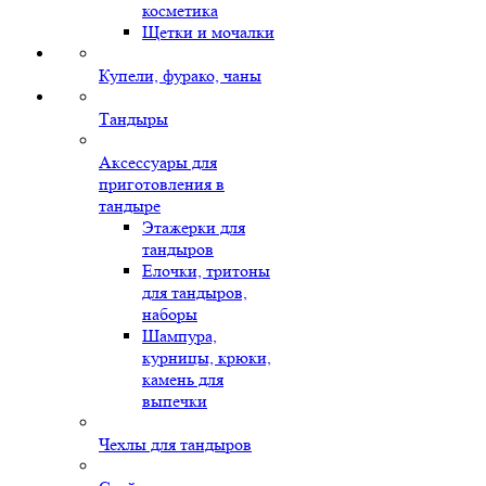
косметика
Щетки и мочалки
Купели, фурако, чаны
Тандыры
Аксессуары для
приготовления в
тандыре
Этажерки для
тандыров
Елочки, тритоны
для тандыров,
наборы
Шампура,
курницы, крюки,
камень для
выпечки
Чехлы для тандыров