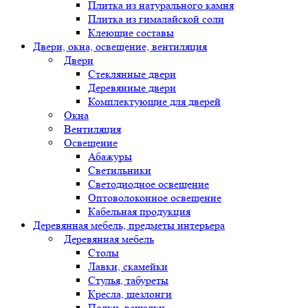
Плитка из натурального камня
Плитка из гималайской соли
Клеющие составы
Двери, окна, освещение, вентиляция
Двери
Стеклянные двери
Деревянные двери
Комплектующие для дверей
Окна
Вентиляция
Освещение
Абажуры
Светильники
Светодиодное освещение
Оптоволоконное освещение
Кабельная продукция
Деревянная мебель, предметы интерьера
Деревянная мебель
Столы
Лавки, скамейки
Стулья, табуреты
Кресла, шезлонги
Полки, вешалки