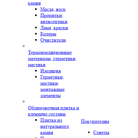
камня
Масла, воск
Пропитки,
антисептики
Лаки, краски
Колеры
Очистители
Термоизоляционные
материалы, герметики,
мастики
Изоляция
Герметики,
мастики,
монтажные
элементы
Облицовочная плитка и
клеющие составы
Плитка из
Покупателям
натурального
камня
Советы