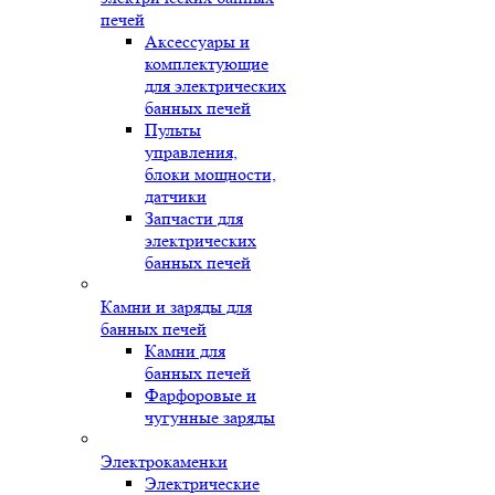
печей
Аксессуары и
комплектующие
для электрических
банных печей
Пульты
управления,
блоки мощности,
датчики
Запчасти для
электрических
банных печей
Камни и заряды для
банных печей
Камни для
банных печей
Фарфоровые и
чугунные заряды
Электрокаменки
Электрические