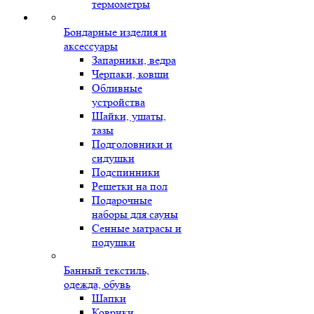
термометры
Бондарные изделия и
аксессуары
Запарники, ведра
Черпаки, ковши
Обливные
устройства
Шайки, ушаты,
тазы
Подголовники и
сидушки
Подспинники
Решетки на пол
Подарочные
наборы для сауны
Сенные матрасы и
подушки
Банный текстиль,
одежда, обувь
Шапки
Коврики