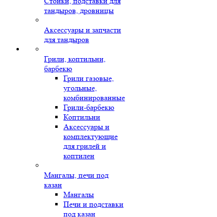
Стойки, подставки для
тандыров, дровницы
Аксессуары и запчасти
для тандыров
Грили, коптильни,
барбекю
Грили газовые,
угольные,
комбинированные
Грили-барбекю
Коптильни
Аксессуары и
комплектующие
для грилей и
коптилен
Мангалы, печи под
казан
Мангалы
Печи и подставки
под казан