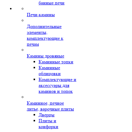
банные печи
Печи-камины
Дополнительные
элементы,
комплектующие к
печам
Камины дровяные
Каминные топки
Каминные
облицовки
Комплектующие и
аксессуары для
каминов и топок
Каминное, печное
литье, варочные плиты
Дверцы
Плиты и
конфорки