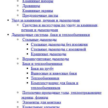
Каминные наборы
Дровницы
Каминные экраны
Предтопочные листы
Уход за каминами, печами и дымоходами
Средства и аксессуары по уходу за каминами,
печами и дымоходами
Дымоходные системы, баки и теплообменники
Стальные дымоходы
Стальные дымоходы без изоляции
Стальные дымоходы с изоляцией
Крашеные дымоходы
Вермикулитовые дымоходы
Баки и теплообменники
Баки на трубу
Выносные и навесные баки
Теплообменники
Комплектующие для баков и
теплообменников
Потолочно-проходные узлы, теплоотражающие
экраны, фланцы
Элементы для монтажа
Кровельные элементы