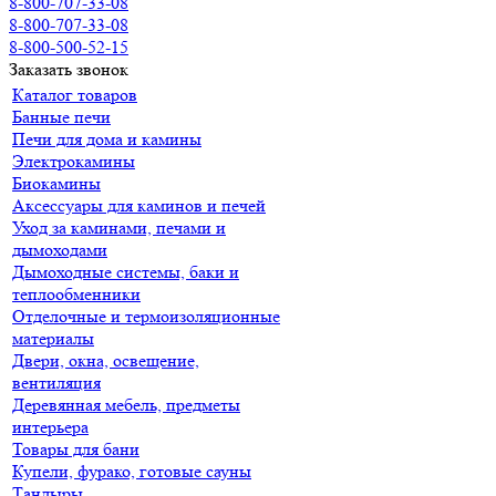
8-800-707-33-08
8-800-707-33-08
8-800-500-52-15
Заказать звонок
Каталог товаров
Банные печи
Печи для дома и камины
Электрокамины
Биокамины
Аксессуары для каминов и печей
Уход за каминами, печами и
дымоходами
Дымоходные системы, баки и
теплообменники
Отделочные и термоизоляционные
материалы
Двери, окна, освещение,
вентиляция
Деревянная мебель, предметы
интерьера
Товары для бани
Купели, фурако, готовые сауны
Тандыры