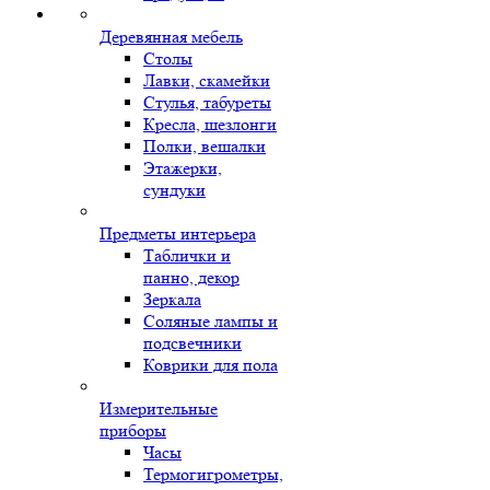
Деревянная мебель
Столы
Лавки, скамейки
Стулья, табуреты
Кресла, шезлонги
Полки, вешалки
Этажерки,
сундуки
Предметы интерьера
Таблички и
панно, декор
Зеркала
Соляные лампы и
подсвечники
Коврики для пола
Измерительные
приборы
Часы
Термогигрометры,