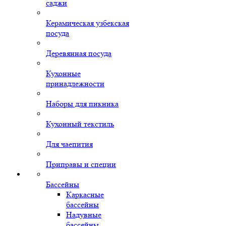
саджи
Керамическая узбекская
посуда
Деревянная посуда
Кухонные
принадлежности
Наборы для пикника
Кухонный текстиль
Для чаепития
Приправы и специи
Бассейны
Каркасные
бассейны
Надувные
бассейны