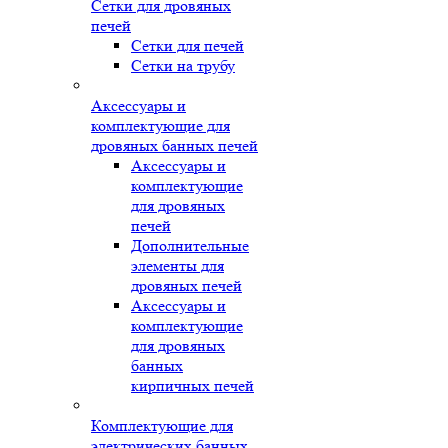
Сетки для дровяных
печей
Сетки для печей
Сетки на трубу
Аксессуары и
комплектующие для
дровяных банных печей
Аксессуары и
комплектующие
для дровяных
печей
Дополнительные
элементы для
дровяных печей
Аксессуары и
комплектующие
для дровяных
банных
кирпичных печей
Комплектующие для
электрических банных