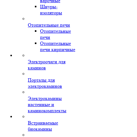
варочные
Шнуры-
изоляторы
Отопительные печи
Отопительные
печи
Отопительные
печи кирпичные
Электроочаги для
каминов
Порталы для
электрокаминов
Электрокамины
настенные и
каминокомплекты
Встраиваемые
биокамины