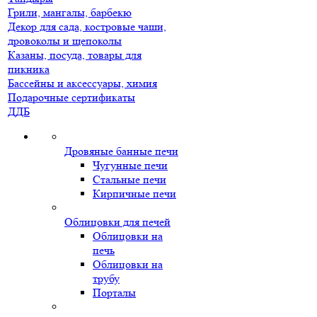
Грили, мангалы, барбекю
Декор для сада, костровые чаши,
дровоколы и щепоколы
Казаны, посуда, товары для
пикника
Бассейны и аксессуары, химия
Подарочные сертификаты
ДДБ
Дровяные банные печи
Чугунные печи
Стальные печи
Кирпичные печи
Облицовки для печей
Облицовки на
печь
Облицовки на
трубу
Порталы