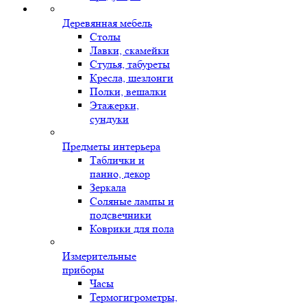
Деревянная мебель
Столы
Лавки, скамейки
Стулья, табуреты
Кресла, шезлонги
Полки, вешалки
Этажерки,
сундуки
Предметы интерьера
Таблички и
панно, декор
Зеркала
Соляные лампы и
подсвечники
Коврики для пола
Измерительные
приборы
Часы
Термогигрометры,