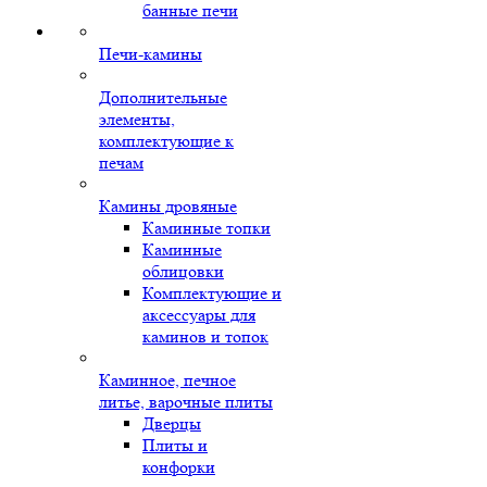
банные печи
Печи-камины
Дополнительные
элементы,
комплектующие к
печам
Камины дровяные
Каминные топки
Каминные
облицовки
Комплектующие и
аксессуары для
каминов и топок
Каминное, печное
литье, варочные плиты
Дверцы
Плиты и
конфорки