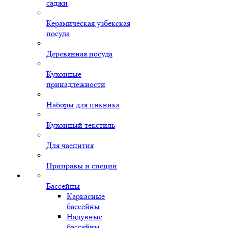
саджи
Керамическая узбекская
посуда
Деревянная посуда
Кухонные
принадлежности
Наборы для пикника
Кухонный текстиль
Для чаепития
Приправы и специи
Бассейны
Каркасные
бассейны
Надувные
бассейны