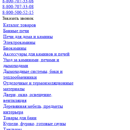
8-800-707-33-08
8-800-707-33-08
8-800-500-52-15
Заказать звонок
Каталог товаров
Банные печи
Печи для дома и камины
Электрокамины
Биокамины
Аксессуары для каминов и печей
Уход за каминами, печами и
дымоходами
Дымоходные системы, баки и
теплообменники
Отделочные и термоизоляционные
материалы
Двери, окна, освещение,
вентиляция
Деревянная мебель, предметы
интерьера
Товары для бани
Купели, фурако, готовые сауны
Тандыры