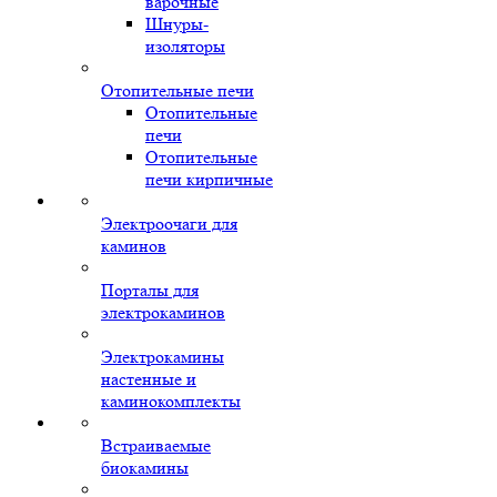
варочные
Шнуры-
изоляторы
Отопительные печи
Отопительные
печи
Отопительные
печи кирпичные
Электроочаги для
каминов
Порталы для
электрокаминов
Электрокамины
настенные и
каминокомплекты
Встраиваемые
биокамины