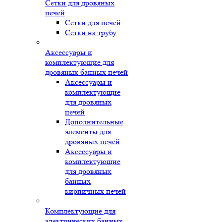
Сетки для дровяных
печей
Сетки для печей
Сетки на трубу
Аксессуары и
комплектующие для
дровяных банных печей
Аксессуары и
комплектующие
для дровяных
печей
Дополнительные
элементы для
дровяных печей
Аксессуары и
комплектующие
для дровяных
банных
кирпичных печей
Комплектующие для
электрических банных