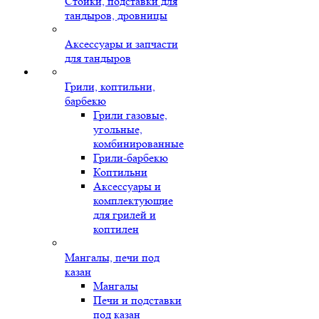
Стойки, подставки для
тандыров, дровницы
Аксессуары и запчасти
для тандыров
Грили, коптильни,
барбекю
Грили газовые,
угольные,
комбинированные
Грили-барбекю
Коптильни
Аксессуары и
комплектующие
для грилей и
коптилен
Мангалы, печи под
казан
Мангалы
Печи и подставки
под казан