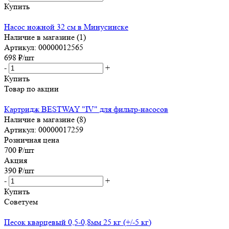
Купить
Насос ножной 32 см в Минусинске
Наличие в магазине (1)
Артикул: 00000012565
698
₽
/шт
-
+
Купить
Товар по акции
Картридж BESTWAY "IV" для фильтр-насосов
Наличие в магазине (8)
Артикул: 00000017259
Розничная цена
700
₽
/шт
Акция
390
₽
/шт
-
+
Купить
Советуем
Песок кварцевый 0,5-0,8мм 25 кг (+/-5 кг)