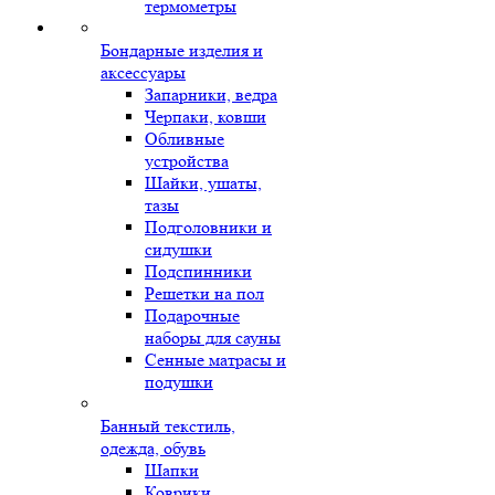
термометры
Бондарные изделия и
аксессуары
Запарники, ведра
Черпаки, ковши
Обливные
устройства
Шайки, ушаты,
тазы
Подголовники и
сидушки
Подспинники
Решетки на пол
Подарочные
наборы для сауны
Сенные матрасы и
подушки
Банный текстиль,
одежда, обувь
Шапки
Коврики