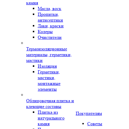
камня
Масла, воск
Пропитки,
антисептики
Лаки, краски
Колеры
Очистители
Термоизоляционные
материалы, герметики,
мастики
Изоляция
Герметики,
мастики,
монтажные
элементы
Облицовочная плитка и
клеющие составы
Плитка из
Покупателям
натурального
камня
Советы