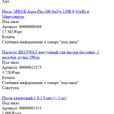
Хит
Насос SPECK Aqua Plus M6 6м3/ч 220В 0,45кВт в
Минусинске
Под заказ
Артикул: 00000000468
17 303
₽
/шт
Купить
Сообщим информацию о товаре "под заказ"
Пылесос BESTWAY вакуумный для чистки бассейна, 2
насадки, ручка 190см
Под заказ
Артикул: 00000022373
3 720
₽
/шт
Купить
Сообщим информацию о товаре "под заказ"
Советуем
Песок кварцевый 1,0-2,0 мм (+/-5 кг)
Под заказ
Артикул: 00000005353
1 000
₽
/упа