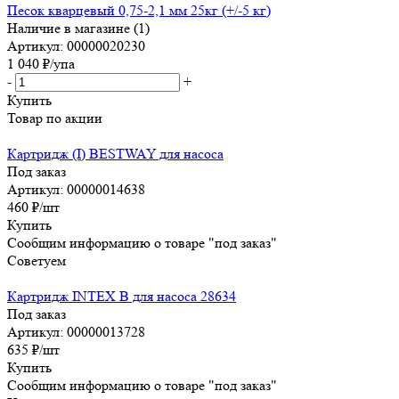
Песок кварцевый 0,75-2,1 мм 25кг (+/-5 кг)
Наличие в магазине (1)
Артикул: 00000020230
1 040
₽
/упа
-
+
Купить
Товар по акции
Картридж (I) BESTWAY для насоса
Под заказ
Артикул: 00000014638
460
₽
/шт
Купить
Сообщим информацию о товаре "под заказ"
Советуем
Картридж INTEX B для насоса 28634
Под заказ
Артикул: 00000013728
635
₽
/шт
Купить
Сообщим информацию о товаре "под заказ"