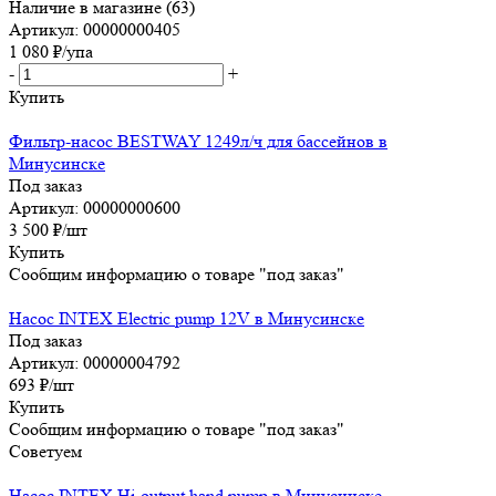
Наличие в магазине (63)
Артикул: 00000000405
1 080
₽
/упа
-
+
Купить
Фильтр-насос BESTWAY 1249л/ч для бассейнов в
Минусинске
Под заказ
Артикул: 00000000600
3 500
₽
/шт
Купить
Сообщим информацию о товаре "под заказ"
Насос INTEX Electric pump 12V в Минусинске
Под заказ
Артикул: 00000004792
693
₽
/шт
Купить
Сообщим информацию о товаре "под заказ"
Советуем
Насос INTEX Hi-output hand pump в Минусинске