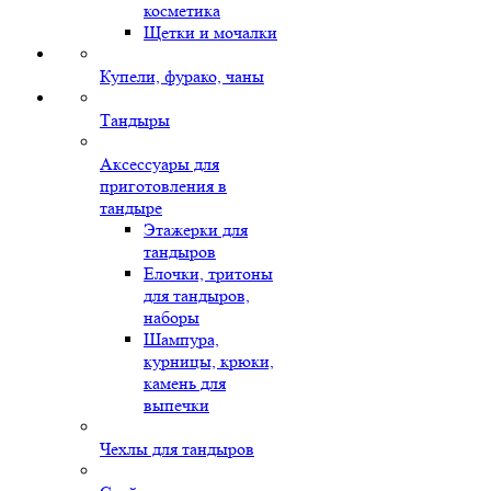
косметика
Щетки и мочалки
Купели, фурако, чаны
Тандыры
Аксессуары для
приготовления в
тандыре
Этажерки для
тандыров
Елочки, тритоны
для тандыров,
наборы
Шампура,
курницы, крюки,
камень для
выпечки
Чехлы для тандыров