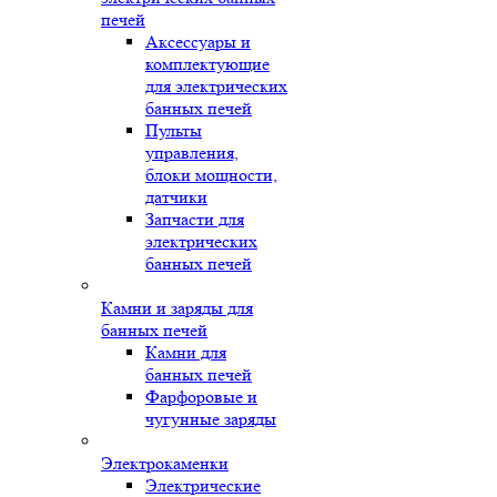
печей
Аксессуары и
комплектующие
для электрических
банных печей
Пульты
управления,
блоки мощности,
датчики
Запчасти для
электрических
банных печей
Камни и заряды для
банных печей
Камни для
банных печей
Фарфоровые и
чугунные заряды
Электрокаменки
Электрические