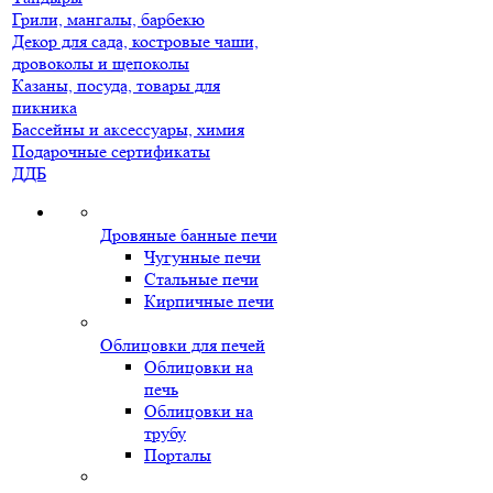
Грили, мангалы, барбекю
Декор для сада, костровые чаши,
дровоколы и щепоколы
Казаны, посуда, товары для
пикника
Бассейны и аксессуары, химия
Подарочные сертификаты
ДДБ
Дровяные банные печи
Чугунные печи
Стальные печи
Кирпичные печи
Облицовки для печей
Облицовки на
печь
Облицовки на
трубу
Порталы