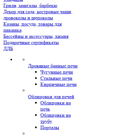
Грили, мангалы, барбекю
Декор для сада, костровые чаши,
дровоколы и щепоколы
Казаны, посуда, товары для
пикника
Бассейны и аксессуары, химия
Подарочные сертификаты
ДДБ
Дровяные банные печи
Чугунные печи
Стальные печи
Кирпичные печи
Облицовки для печей
Облицовки на
печь
Облицовки на
трубу
Порталы