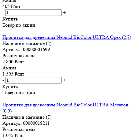
Акция
405
₽
/шт
-
+
Купить
Товар по акции
Пропитка для древесины Neomid BioColor ULTRA Орех (2,7)
Наличие в магазине (2)
Артикул: 00000001699
Розничная цена
2 800
₽
/шт
Акция
1 595
₽
/шт
-
+
Купить
Товар по акции
Пропитка для древесины Neomid BioColor ULTRA Махагон
(0,9)
Наличие в магазине (7)
Артикул: 00000018211
Розничная цена
1 045
₽
/шт