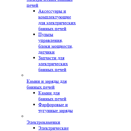
печей
Аксессуары и
комплектующие
для электрических
банных печей
Пульты
управления,
блоки мощности,
датчики
Запчасти для
электрических
банных печей
Камни и заряды для
банных печей
Камни для
банных печей
Фарфоровые и
чугунные заряды
Электрокаменки
Электрические