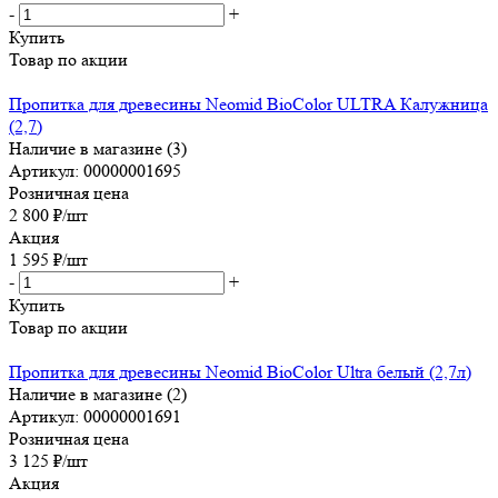
-
+
Купить
Товар по акции
Пропитка для древесины Neomid BioColor ULTRA Калужница
(2,7)
Наличие в магазине (3)
Артикул: 00000001695
Розничная цена
2 800
₽
/шт
Акция
1 595
₽
/шт
-
+
Купить
Товар по акции
Пропитка для древесины Neomid BioColor Ultra белый (2,7л)
Наличие в магазине (2)
Артикул: 00000001691
Розничная цена
3 125
₽
/шт
Акция