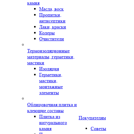
камня
Масла, воск
Пропитки,
антисептики
Лаки, краски
Колеры
Очистители
Термоизоляционные
материалы, герметики,
мастики
Изоляция
Герметики,
мастики,
монтажные
элементы
Облицовочная плитка и
клеющие составы
Плитка из
Покупателям
натурального
камня
Советы