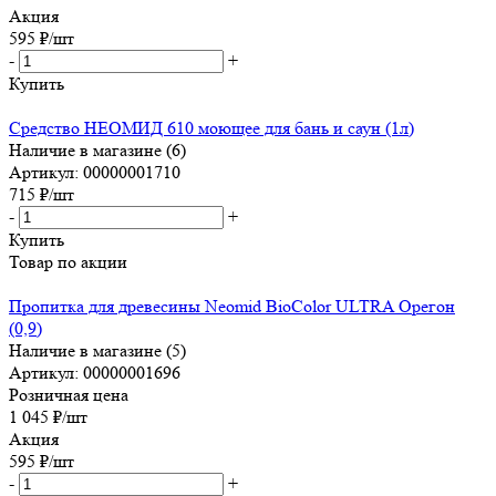
Акция
595
₽
/шт
-
+
Купить
Средство НЕОМИД 610 моющее для бань и саун (1л)
Наличие в магазине (6)
Артикул: 00000001710
715
₽
/шт
-
+
Купить
Товар по акции
Пропитка для древесины Neomid BioColor ULTRA Орегон
(0,9)
Наличие в магазине (5)
Артикул: 00000001696
Розничная цена
1 045
₽
/шт
Акция
595
₽
/шт
-
+