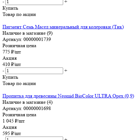
-
+
Купить
Товар по акции
Пигмент Семь Масел минеральный для колеровки (Тик)
Наличие в магазине (9)
Артикул: 00000001739
Розничная цена
775
₽
/шт
Акция
410
₽
/шт
-
+
Купить
Товар по акции
Пропитка для древесины Neomid BioColor ULTRA Орех (0,9)
Наличие в магазине (4)
Артикул: 00000001698
Розничная цена
1 045
₽
/шт
Акция
595
₽
/шт
-
+