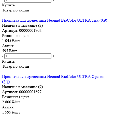
Купить
Товар по акции
Пропитка для древесины Neomid BioColor ULTRA Тик (0,9)
Наличие в магазине (2)
Артикул: 00000001702
Розничная цена
1 045
₽
/шт
Акция
595
₽
/шт
-
+
Купить
Товар по акции
Пропитка для древесины Neomid BioColor ULTRA Орегон
(2,7)
Наличие в магазине (9)
Артикул: 00000001697
Розничная цена
2 800
₽
/шт
Акция
1 595
₽
/шт