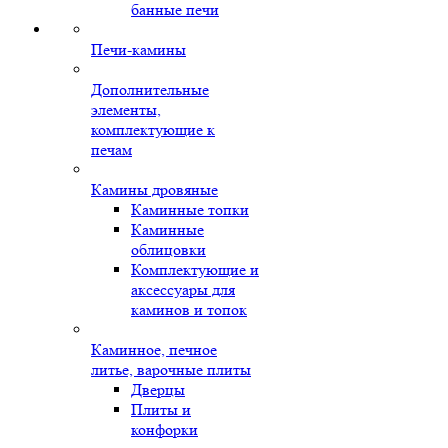
банные печи
Печи-камины
Дополнительные
элементы,
комплектующие к
печам
Камины дровяные
Каминные топки
Каминные
облицовки
Комплектующие и
аксессуары для
каминов и топок
Каминное, печное
литье, варочные плиты
Дверцы
Плиты и
конфорки