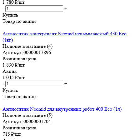
1 780
₽
/шт
-
+
Купить
Товар по акции
Антисептик-консертвант Neomid невымываемый 430 Eco
(1кг)
Наличие в магазине (4)
Артикул: 00000017896
Розничная цена
1 830
₽
/шт
Акция
1 045
₽
/шт
-
+
Купить
Товар по акции
Антисептик Neomid для внутренних работ 400 Eco (1л)
Наличие в магазине (5)
Артикул: 00000001704
Розничная цена
715
₽
/шт