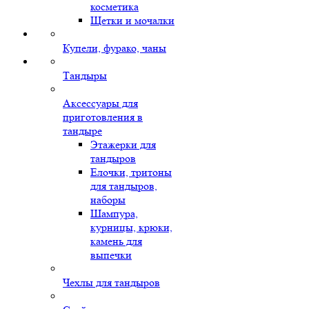
косметика
Щетки и мочалки
Купели, фурако, чаны
Тандыры
Аксессуары для
приготовления в
тандыре
Этажерки для
тандыров
Елочки, тритоны
для тандыров,
наборы
Шампура,
курницы, крюки,
камень для
выпечки
Чехлы для тандыров