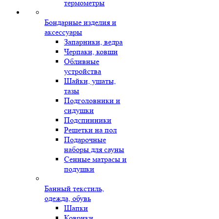
термометры
Бондарные изделия и
аксессуары
Запарники, ведра
Черпаки, ковши
Обливные
устройства
Шайки, ушаты,
тазы
Подголовники и
сидушки
Подспинники
Решетки на пол
Подарочные
наборы для сауны
Сенные матрасы и
подушки
Банный текстиль,
одежда, обувь
Шапки
Коврики