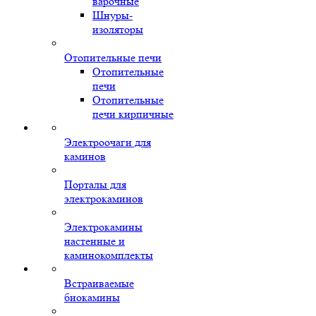
варочные
Шнуры-
изоляторы
Отопительные печи
Отопительные
печи
Отопительные
печи кирпичные
Электроочаги для
каминов
Порталы для
электрокаминов
Электрокамины
настенные и
каминокомплекты
Встраиваемые
биокамины