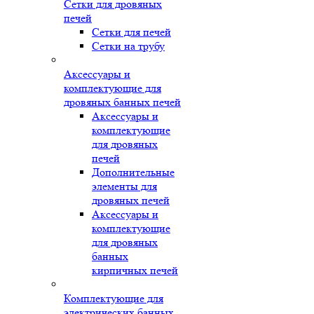
Сетки для дровяных
печей
Сетки для печей
Сетки на трубу
Аксессуары и
комплектующие для
дровяных банных печей
Аксессуары и
комплектующие
для дровяных
печей
Дополнительные
элементы для
дровяных печей
Аксессуары и
комплектующие
для дровяных
банных
кирпичных печей
Комплектующие для
электрических банных