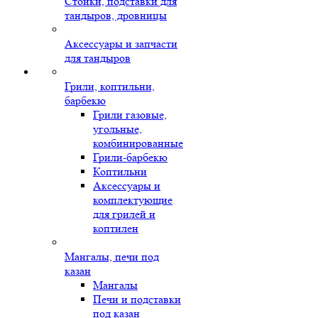
Стойки, подставки для
тандыров, дровницы
Аксессуары и запчасти
для тандыров
Грили, коптильни,
барбекю
Грили газовые,
угольные,
комбинированные
Грили-барбекю
Коптильни
Аксессуары и
комплектующие
для грилей и
коптилен
Мангалы, печи под
казан
Мангалы
Печи и подставки
под казан