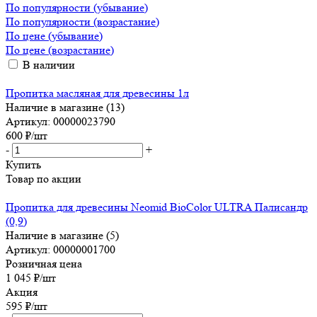
По популярности (убывание)
По популярности (возрастание)
По цене (убывание)
По цене (возрастание)
В наличии
Пропитка масляная для древесины 1л
Наличие в магазине (13)
Артикул: 00000023790
600
₽
/шт
-
+
Купить
Товар по акции
Пропитка для древесины Neomid BioColor ULTRA Палисандр
(0,9)
Наличие в магазине (5)
Артикул: 00000001700
Розничная цена
1 045
₽
/шт
Акция
595
₽
/шт