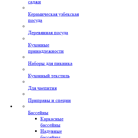
саджи
Керамическая узбекская
посуда
Деревянная посуда
Кухонные
принадлежности
Наборы для пикника
Кухонный текстиль
Для чаепития
Приправы и специи
Бассейны
Каркасные
бассейны
Надувные
бассейны