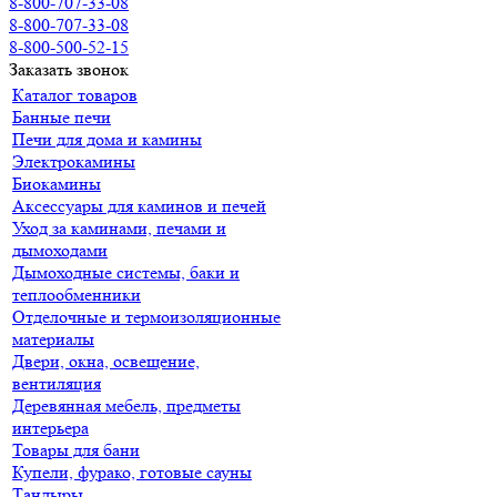
8-800-707-33-08
8-800-707-33-08
8-800-500-52-15
Заказать звонок
Каталог товаров
Банные печи
Печи для дома и камины
Электрокамины
Биокамины
Аксессуары для каминов и печей
Уход за каминами, печами и
дымоходами
Дымоходные системы, баки и
теплообменники
Отделочные и термоизоляционные
материалы
Двери, окна, освещение,
вентиляция
Деревянная мебель, предметы
интерьера
Товары для бани
Купели, фурако, готовые сауны
Тандыры