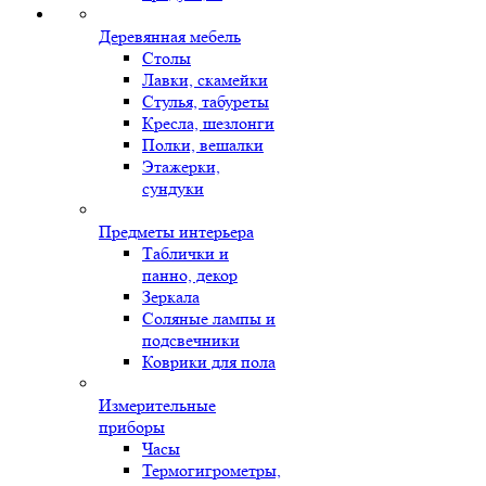
Деревянная мебель
Столы
Лавки, скамейки
Стулья, табуреты
Кресла, шезлонги
Полки, вешалки
Этажерки,
сундуки
Предметы интерьера
Таблички и
панно, декор
Зеркала
Соляные лампы и
подсвечники
Коврики для пола
Измерительные
приборы
Часы
Термогигрометры,