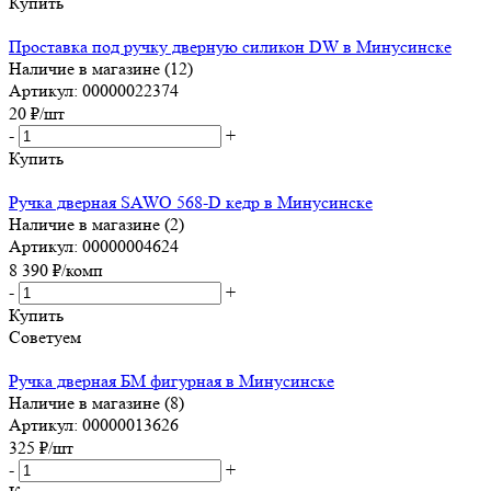
Купить
Проставка под ручку дверную силикон DW в Минусинске
Наличие в магазине (12)
Артикул: 00000022374
20
₽
/шт
-
+
Купить
Ручка дверная SAWO 568-D кедр в Минусинске
Наличие в магазине (2)
Артикул: 00000004624
8 390
₽
/комп
-
+
Купить
Советуем
Ручка дверная БМ фигурная в Минусинске
Наличие в магазине (8)
Артикул: 00000013626
325
₽
/шт
-
+