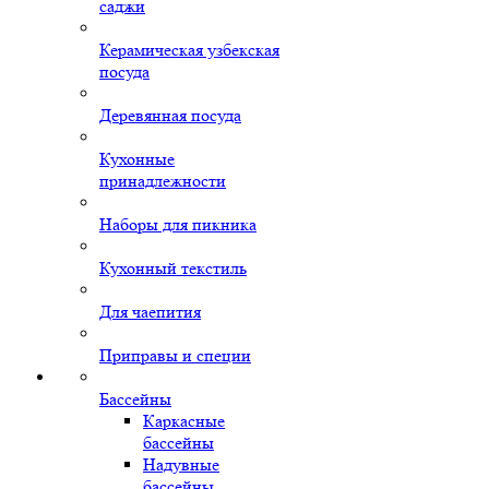
саджи
Керамическая узбекская
посуда
Деревянная посуда
Кухонные
принадлежности
Наборы для пикника
Кухонный текстиль
Для чаепития
Приправы и специи
Бассейны
Каркасные
бассейны
Надувные
бассейны