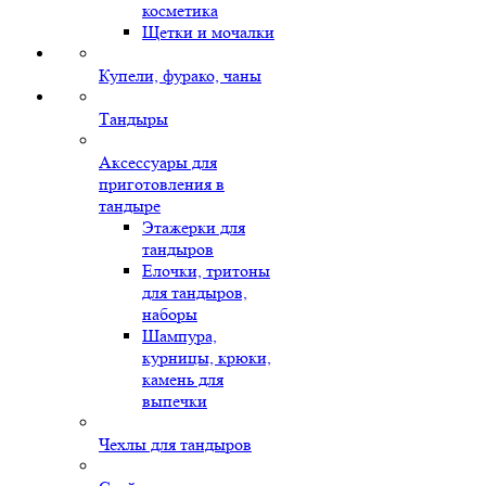
косметика
Щетки и мочалки
Купели, фурако, чаны
Тандыры
Аксессуары для
приготовления в
тандыре
Этажерки для
тандыров
Елочки, тритоны
для тандыров,
наборы
Шампура,
курницы, крюки,
камень для
выпечки
Чехлы для тандыров