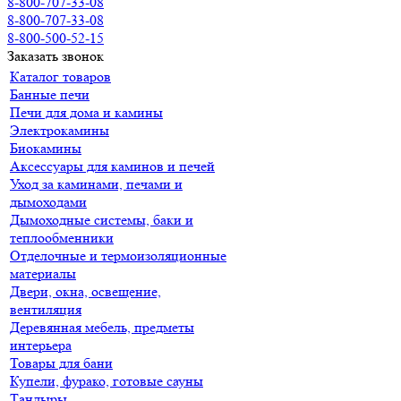
8-800-707-33-08
8-800-707-33-08
8-800-500-52-15
Заказать звонок
Каталог товаров
Банные печи
Печи для дома и камины
Электрокамины
Биокамины
Аксессуары для каминов и печей
Уход за каминами, печами и
дымоходами
Дымоходные системы, баки и
теплообменники
Отделочные и термоизоляционные
материалы
Двери, окна, освещение,
вентиляция
Деревянная мебель, предметы
интерьера
Товары для бани
Купели, фурако, готовые сауны
Тандыры