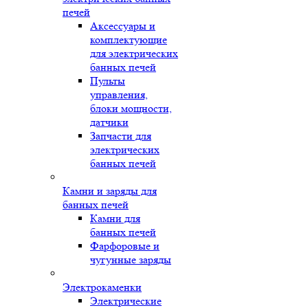
печей
Аксессуары и
комплектующие
для электрических
банных печей
Пульты
управления,
блоки мощности,
датчики
Запчасти для
электрических
банных печей
Камни и заряды для
банных печей
Камни для
банных печей
Фарфоровые и
чугунные заряды
Электрокаменки
Электрические