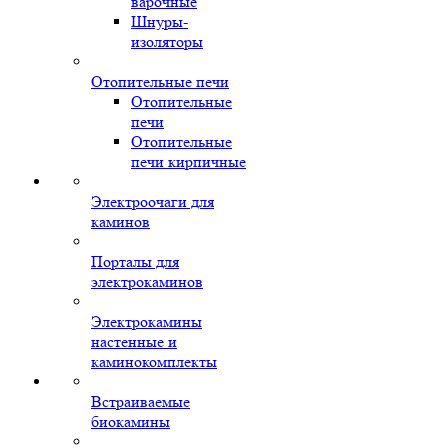
варочные
Шнуры-
изоляторы
Отопительные печи
Отопительные
печи
Отопительные
печи кирпичные
Электроочаги для
каминов
Порталы для
электрокаминов
Электрокамины
настенные и
каминокомплекты
Встраиваемые
биокамины