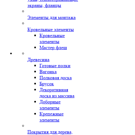
экраны, фланцы
Элементы для монтажа
Кровельные элементы
Кровельные
элементы
Мастер флеш
Древесина
Готовые полки
Вагонка
Полковая доска
Брусок
Декоративная
доска из массива
Доборные
элементы
Крепежные
элементы
Покрытия для дерева,