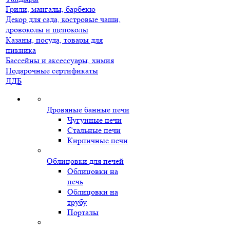
Грили, мангалы, барбекю
Декор для сада, костровые чаши,
дровоколы и щепоколы
Казаны, посуда, товары для
пикника
Бассейны и аксессуары, химия
Подарочные сертификаты
ДДБ
Дровяные банные печи
Чугунные печи
Стальные печи
Кирпичные печи
Облицовки для печей
Облицовки на
печь
Облицовки на
трубу
Порталы