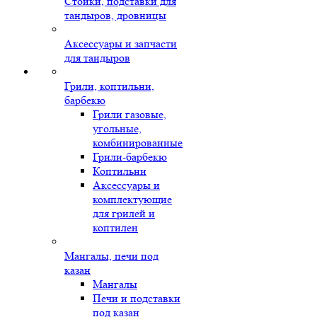
Стойки, подставки для
тандыров, дровницы
Аксессуары и запчасти
для тандыров
Грили, коптильни,
барбекю
Грили газовые,
угольные,
комбинированные
Грили-барбекю
Коптильни
Аксессуары и
комплектующие
для грилей и
коптилен
Мангалы, печи под
казан
Мангалы
Печи и подставки
под казан