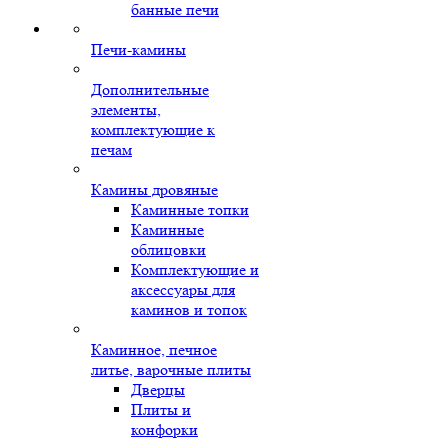
банные печи
Печи-камины
Дополнительные
элементы,
комплектующие к
печам
Камины дровяные
Каминные топки
Каминные
облицовки
Комплектующие и
аксессуары для
каминов и топок
Каминное, печное
литье, варочные плиты
Дверцы
Плиты и
конфорки