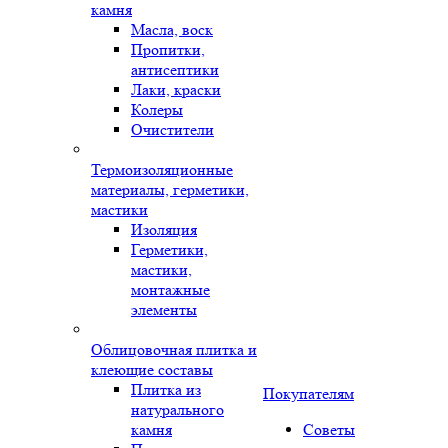
камня
Масла, воск
Пропитки,
антисептики
Лаки, краски
Колеры
Очистители
Термоизоляционные
материалы, герметики,
мастики
Изоляция
Герметики,
мастики,
монтажные
элементы
Облицовочная плитка и
клеющие составы
Плитка из
Покупателям
натурального
камня
Советы