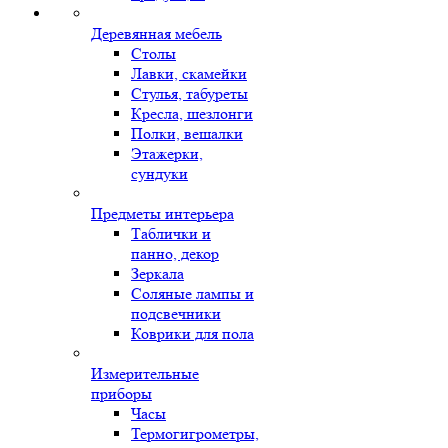
Деревянная мебель
Столы
Лавки, скамейки
Стулья, табуреты
Кресла, шезлонги
Полки, вешалки
Этажерки,
сундуки
Предметы интерьера
Таблички и
панно, декор
Зеркала
Соляные лампы и
подсвечники
Коврики для пола
Измерительные
приборы
Часы
Термогигрометры,