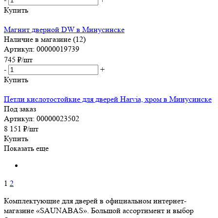
Купить
Магнит дверной DW в Минусинске
Наличие в магазине (12)
Артикул: 00000019739
745
₽
/шт
-
+
Купить
Петли кислотостойкие для дверей Harvia, хром в Минусинске
Под заказ
Артикул: 00000023502
8 151
₽
/шт
Купить
Показать еще
1
2
Комплектующие для дверей в официальном интернет-
магазине «SAUNABAS». Большой ассортимент и выбор