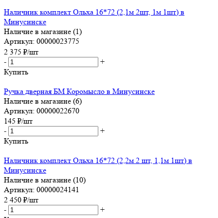
Наличник комплект Ольха 16*72 (2,1м 2шт, 1м 1шт) в
Минусинске
Наличие в магазине (1)
Артикул: 00000023775
2 375
₽
/шт
-
+
Купить
Ручка дверная БМ Коромысло в Минусинске
Наличие в магазине (6)
Артикул: 00000022670
145
₽
/шт
-
+
Купить
Наличник комплект Ольха 16*72 (2,2м 2 шт, 1,1м 1шт) в
Минусинске
Наличие в магазине (10)
Артикул: 00000024141
2 450
₽
/шт
-
+