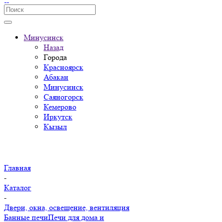
Минусинск
Назад
Города
Красноярск
Абакан
Минусинск
Саяногорск
Кемерово
Иркутск
Кызыл
Главная
-
Каталог
-
Двери, окна, освещение, вентиляция
Банные печи
Печи для дома и