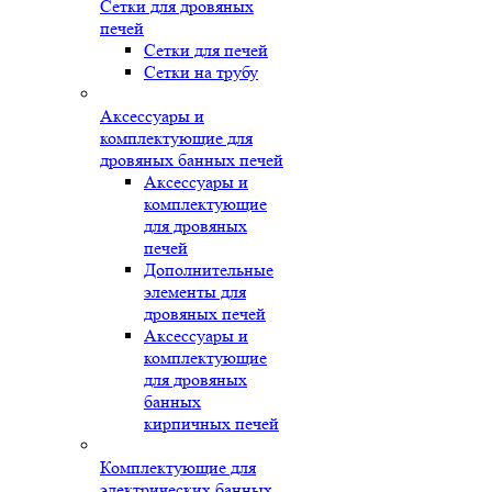
Сетки для дровяных
печей
Сетки для печей
Сетки на трубу
Аксессуары и
комплектующие для
дровяных банных печей
Аксессуары и
комплектующие
для дровяных
печей
Дополнительные
элементы для
дровяных печей
Аксессуары и
комплектующие
для дровяных
банных
кирпичных печей
Комплектующие для
электрических банных