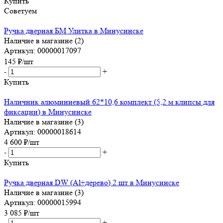
Купить
Советуем
Ручка дверная БМ Улитка в Минусинске
Наличие в магазине (2)
Артикул: 00000017097
145
₽
/шт
-
+
Купить
Наличник алюминиевый 62*10,6 комплект (5,2 м клипсы для
фиксации) в Минусинске
Наличие в магазине (3)
Артикул: 00000018614
4 600
₽
/шт
-
+
Купить
Ручка дверная DW (Al+дерево) 2 шт в Минусинске
Наличие в магазине (3)
Артикул: 00000015994
3 085
₽
/шт
-
+