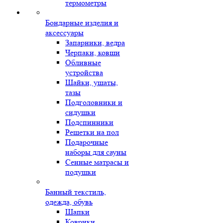
термометры
Бондарные изделия и
аксессуары
Запарники, ведра
Черпаки, ковши
Обливные
устройства
Шайки, ушаты,
тазы
Подголовники и
сидушки
Подспинники
Решетки на пол
Подарочные
наборы для сауны
Сенные матрасы и
подушки
Банный текстиль,
одежда, обувь
Шапки
Коврики